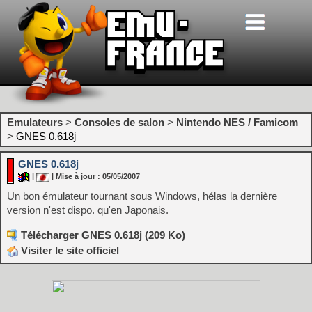
Emulateurs
>
Consoles de salon
>
Nintendo NES / Famicom
>
GNES 0.618j
GNES 0.618j
|
| Mise à jour : 05/05/2007
Un bon émulateur tournant sous Windows, hélas la dernière
version n'est dispo. qu'en Japonais.
Télécharger GNES 0.618j (209 Ko)
Visiter le site officiel