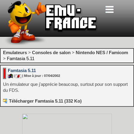
Emulateurs
>
Consoles de salon
>
Nintendo NES / Famicom
>
Famtasia 5.11
Famtasia 5.11
|
| Mise à jour : 07/04/2002
Un émulateur que j'apprécie beaucoup, surtout pour son support
du FDS.
Télécharger Famtasia 5.11 (332 Ko)