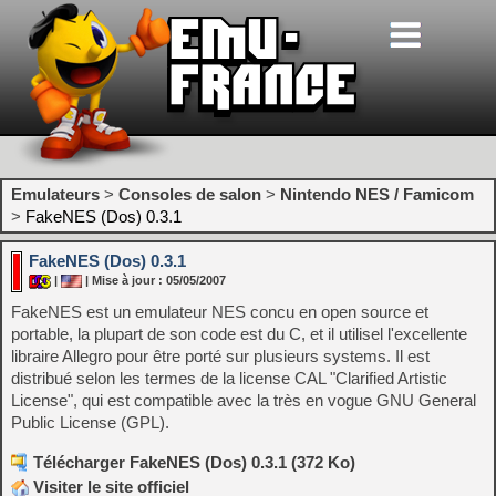
Emulateurs
>
Consoles de salon
>
Nintendo NES / Famicom
>
FakeNES (Dos) 0.3.1
FakeNES (Dos) 0.3.1
|
| Mise à jour : 05/05/2007
FakeNES est un emulateur NES concu en open source et
portable, la plupart de son code est du C, et il utilisel l'excellente
libraire Allegro pour être porté sur plusieurs systems. Il est
distribué selon les termes de la license CAL "Clarified Artistic
License", qui est compatible avec la très en vogue GNU General
Public License (GPL).
Télécharger FakeNES (Dos) 0.3.1 (372 Ko)
Visiter le site officiel