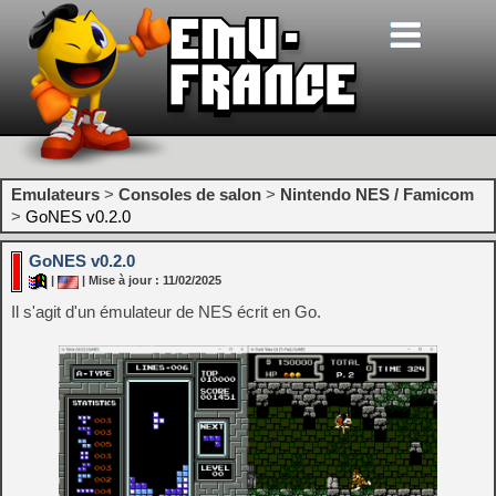
Emulateurs
>
Consoles de salon
>
Nintendo NES / Famicom
>
GoNES v0.2.0
GoNES v0.2.0
|
| Mise à jour : 11/02/2025
Il s'agit d'un émulateur de NES écrit en Go.