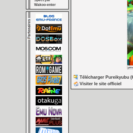
Speccyal
Wakoo-enter
Télécharger Pureikyubu (64
Visiter le site officiel