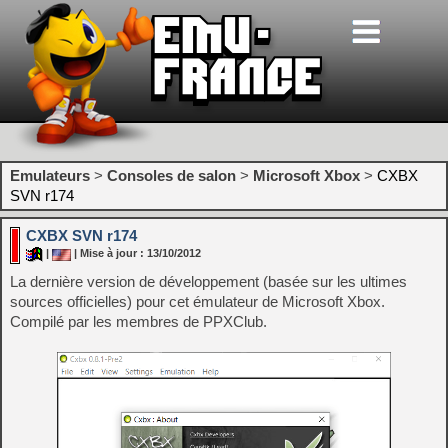
Emulateurs
>
Consoles de salon
>
Microsoft Xbox
>
CXBX
SVN r174
CXBX SVN r174
|
| Mise à jour : 13/10/2012
La dernière version de développement (basée sur les ultimes
sources officielles) pour cet émulateur de Microsoft Xbox.
Compilé par les membres de PPXClub.