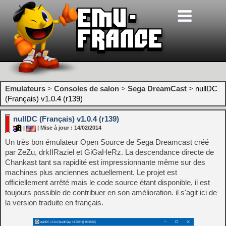
Emulateurs
>
Consoles de salon
>
Sega DreamCast
>
nullDC
(Français) v1.0.4 (r139)
nullDC (Français) v1.0.4 (r139)
|
| Mise à jour : 14/02/2014
Un très bon émulateur Open Source de Sega Dreamcast créé
par ZeZu, drkIIRaziel et GiGaHeRz. La descendance directe de
Chankast tant sa rapidité est impressionnante même sur des
machines plus anciennes actuellement. Le projet est
officiellement arrêté mais le code source étant disponible, il est
toujours possible de contribuer en son amélioration. il s'agit ici de
la version traduite en français.