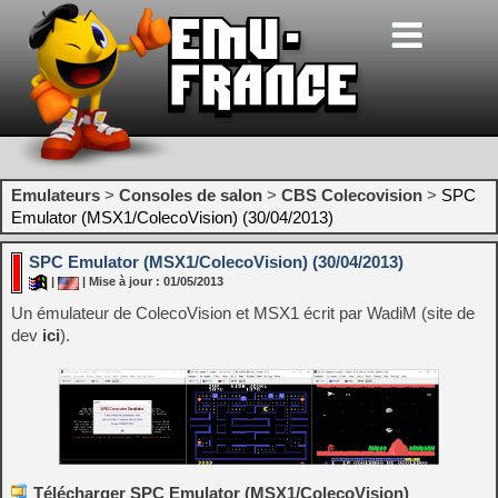
Emulateurs
>
Consoles de salon
>
CBS Colecovision
>
SPC
Emulator (MSX1/ColecoVision) (30/04/2013)
SPC Emulator (MSX1/ColecoVision) (30/04/2013)
|
| Mise à jour : 01/05/2013
Un émulateur de ColecoVision et MSX1 écrit par WadiM (site de
dev
ici
).
Télécharger SPC Emulator (MSX1/ColecoVision)