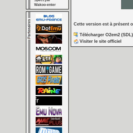
Speccyal
Wakoo-enter
Cette version est à présent o
Télécharger O2em2 (SDL) 
Visiter le site officiel