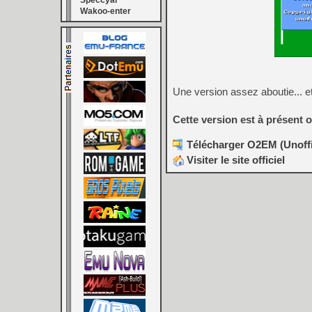
Speccyal
Wakoo-enter
Une version assez aboutie... et
Cette version est à présent o
Télécharger O2EM (Unoffic
Visiter le site officiel