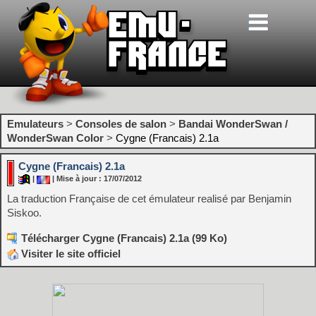
Emulateurs
>
Consoles de salon
>
Bandai WonderSwan /
WonderSwan Color
>
Cygne (Francais) 2.1a
Cygne (Francais) 2.1a
|
| Mise à jour : 17/07/2012
La traduction Française de cet émulateur realisé par Benjamin
Siskoo.
Télécharger Cygne (Francais) 2.1a (99 Ko)
Visiter le site officiel