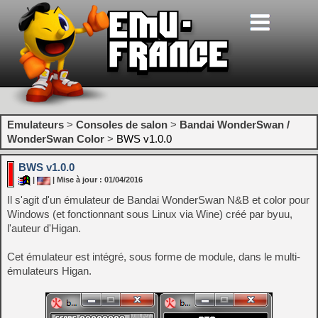
Emulateurs
>
Consoles de salon
>
Bandai WonderSwan /
WonderSwan Color
>
BWS v1.0.0
BWS v1.0.0
|
| Mise à jour : 01/04/2016
Il s'agit d'un émulateur de Bandai WonderSwan N&B et color pour
Windows (et fonctionnant sous Linux via Wine) créé par byuu,
l'auteur d'Higan.
Cet émulateur est intégré, sous forme de module, dans le multi-
émulateurs Higan.