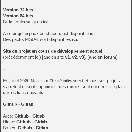
Version 32 bits
.
Version 64 bits
.
Builds automatiques
ici
.
A noter qu'un pack de shaders est disponible
ici
.
Des packs MSU-1 sont disponibles
ici
.
Site du projet en cours de développement actuel
(précédemment
ici
) [ancien site
v1
,
v2
,
v3
]. (
ancien forum
).
--
En juillet 2020 Near s'arrête définitivement et tous ses projets
s'arrêtent et sont supprimés, des miroirs sont donc mis en place
sur les liens suivants:
Github
-
Gitlab
Ares:
Github
-
Gitlab
Higan:
Github
-
Gitlab
Bsnes:
Github
-
Gitlab