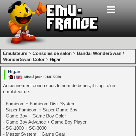
Emulateurs
>
Consoles de salon
>
Bandai WonderSwan /
WonderSwan Color
>
Higan
Higan
|
| Mise à jour : 01/01/2050
Anciennement connu sous le nom de bsnes, il s'agit d'un
émulateur de:
- Famicom + Famicom Disk System
- Super Famicom + Super Game Boy
- Game Boy + Game Boy Color
- Game Boy Advance + Game Boy Player
- SG-1000 + SC-3000
- Master System + Game Gear