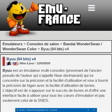
Emulateurs
>
Consoles de salon
>
Bandai WonderSwan /
WonderSwan Color
>
Byuu (64 bits) v4
Byuu (64 bits) v4
|
| Mise à jour : 12/03/2020
Byuu
est un émulateur multi-consoles (provenant de l'ancien
pseudo de l'auteur qui s'appelle Near dorénavant) qui se
concentre sur la précision et la facilité d'utilisation et vise à fournir
la précision de higan avec la facilité d'utilisation de bsnes.
L'objectif est de s'appuyer sur le succès de bsnes et d'offrir une
interface facile à utiliser pour tous les cœurs d'émulation et pas
seulement celui de la SNES.