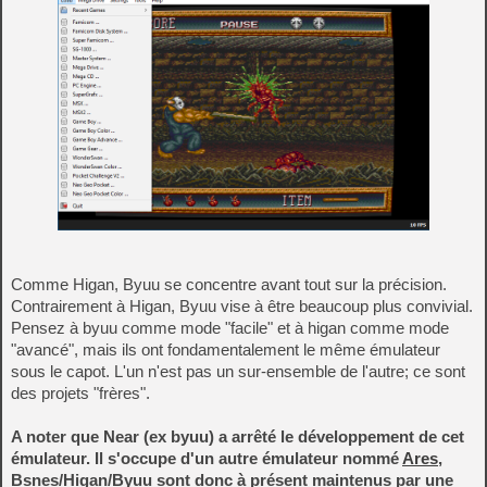
Comme Higan, Byuu se concentre avant tout sur la précision.
Contrairement à Higan, Byuu vise à être beaucoup plus convivial.
Pensez à byuu comme mode "facile" et à higan comme mode
"avancé", mais ils ont fondamentalement le même émulateur
sous le capot. L'un n'est pas un sur-ensemble de l'autre; ce sont
des projets "frères".
A noter que Near (ex byuu) a arrêté le développement de cet
émulateur. Il s'occupe d'un autre émulateur nommé
Ares
,
Bsnes/Higan/Byuu sont donc à présent maintenus par une