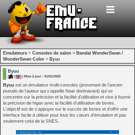
Emulateurs
>
Consoles de salon
>
Bandai WonderSwan /
WonderSwan Color
>
Byuu
Byuu
|
| Mise à jour : 01/01/2050
Byuu
est un émulateur multi-consoles (provenant de l'ancien
pseudo de l'auteur qui s'appelle Near dorénavant) qui se
concentre sur la précision et la facilité d'utilisation et vise à fournir
la précision de higan avec la facilité d'utilisation de bsnes.
L'objectif est de s'appuyer sur le succès de bsnes et d'offrir une
interface facile à utiliser pour tous les cœurs d'émulation et pas
seulement celui de la SNES.