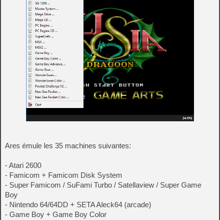
Ares émule les 35 machines suivantes:
- Atari 2600
- Famicom + Famicom Disk System
- Super Famicom / SuFami Turbo / Satellaview / Super Game
Boy
- Nintendo 64/64DD + SETA Aleck64 (arcade)
- Game Boy + Game Boy Color