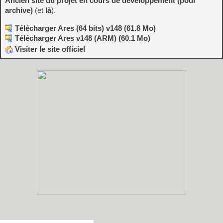
Ancien site du projet en cours de développement (pour
archive)
(et
là
).
Télécharger Ares (64 bits) v148 (61.8 Mo)
Télécharger Ares v148 (ARM) (60.1 Mo)
Visiter le site officiel