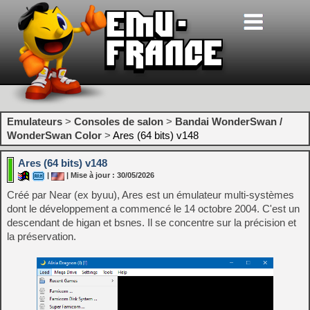
Emulateurs
>
Consoles de salon
>
Bandai WonderSwan /
WonderSwan Color
>
Ares (64 bits) v148
Ares (64 bits) v148
|
| Mise à jour : 30/05/2026
Créé par Near (ex byuu), Ares est un émulateur multi-systèmes
dont le développement a commencé le 14 octobre 2004. C'est un
descendant de higan et bsnes. Il se concentre sur la précision et
la préservation.