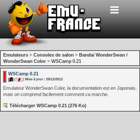
Emulateurs
>
Consoles de salon
>
Bandai WonderSwan /
WonderSwan Color
>
WSCamp 0.21
WSCamp 0.21
|
| Mise à jour : 29/12/2012
Emulateur WonderSwan Color, la documentation est en Japonais,
mais on comprend facilement comment ca marche.
Télécharger WSCamp 0.21 (276 Ko)