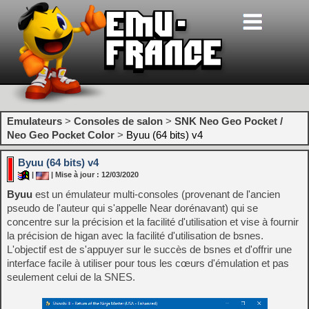
Emulateurs
>
Consoles de salon
>
SNK Neo Geo Pocket /
Neo Geo Pocket Color
>
Byuu (64 bits) v4
Byuu (64 bits) v4
|
| Mise à jour : 12/03/2020
Byuu
est un émulateur multi-consoles (provenant de l'ancien
pseudo de l'auteur qui s'appelle Near dorénavant) qui se
concentre sur la précision et la facilité d'utilisation et vise à fournir
la précision de higan avec la facilité d'utilisation de bsnes.
L'objectif est de s'appuyer sur le succès de bsnes et d'offrir une
interface facile à utiliser pour tous les cœurs d'émulation et pas
seulement celui de la SNES.