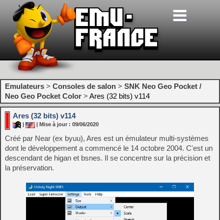
Emulateurs
>
Consoles de salon
>
SNK Neo Geo Pocket /
Neo Geo Pocket Color
>
Ares (32 bits) v114
Ares (32 bits) v114
|
| Mise à jour : 09/06/2020
Créé par Near (ex byuu), Ares est un émulateur multi-systèmes
dont le développement a commencé le 14 octobre 2004. C'est un
descendant de higan et bsnes. Il se concentre sur la précision et
la préservation.