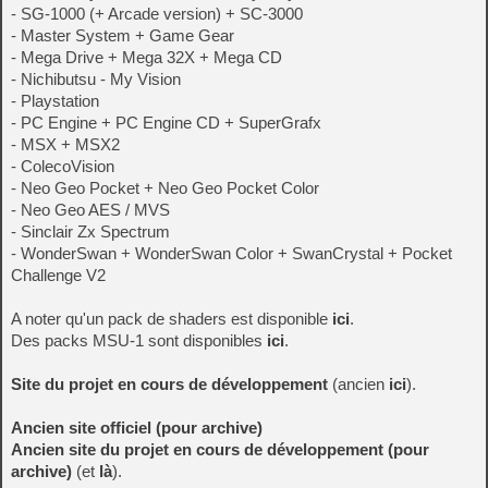
- SG-1000 (+ Arcade version) + SC-3000
- Master System + Game Gear
- Mega Drive + Mega 32X + Mega CD
- Nichibutsu - My Vision
- Playstation
- PC Engine + PC Engine CD + SuperGrafx
- MSX + MSX2
- ColecoVision
- Neo Geo Pocket + Neo Geo Pocket Color
- Neo Geo AES / MVS
- Sinclair Zx Spectrum
- WonderSwan + WonderSwan Color + SwanCrystal + Pocket
Challenge V2
A noter qu'un pack de shaders est disponible
ici
.
Des packs MSU-1 sont disponibles
ici
.
Site du projet en cours de développement
(ancien
ici
).
Ancien site officiel (pour archive)
Ancien site du projet en cours de développement (pour
archive)
(et
là
).