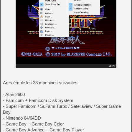
Ares émule les 33 machines suivantes:
- Atari 2600
- Famicom + Famicom Disk System
- Super Famicom / SuFami Turbo / Satellaview / Super Game
Boy
- Nintendo 64/64DD
- Game Boy + Game Boy Color
- Game Boy Advance + Game Boy Player