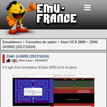
Emulateurs
>
Consoles de salon
>
Atari VCS 2600
>
Z64K
(A2600) (2017/10/24)
Z64K (A2600) (2017/10/24)
|
| Mise à jour : 24/10/2017
Il s'agit d'un émulateur d'Atari 2600 écrit en java.