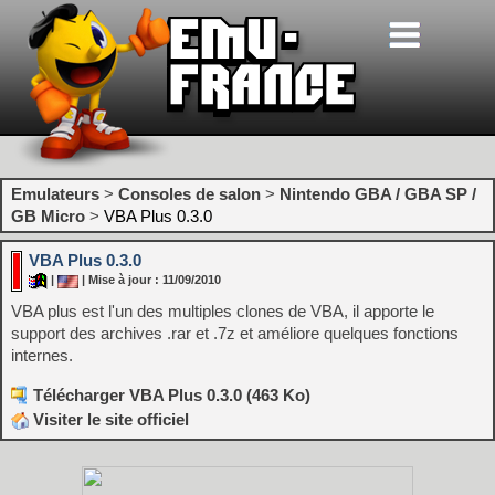
Emulateurs
>
Consoles de salon
>
Nintendo GBA / GBA SP /
GB Micro
>
VBA Plus 0.3.0
VBA Plus 0.3.0
|
| Mise à jour : 11/09/2010
VBA plus est l'un des multiples clones de VBA, il apporte le
support des archives .rar et .7z et améliore quelques fonctions
internes.
Télécharger VBA Plus 0.3.0 (463 Ko)
Visiter le site officiel