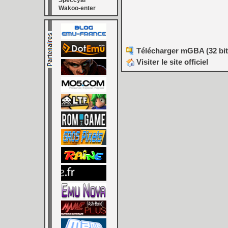
Speccyal
Wakoo-enter
Télécharger mGBA (32 bits
Visiter le site officiel