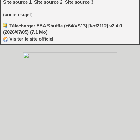
Site source 1
.
Site source 2
.
Site source 3
.
(
ancien sujet
)
Télécharger FBA Shuffle (x64/VS13) [kof2112] v2.4.0
(2026/07/05) (7.1 Mo)
Visiter le site officiel