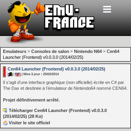
Emulateurs
>
Consoles de salon
>
Nintendo N64
>
Cen64
Launcher (Frontend) v0.0.3.0 (2014/02/25)
Cen64 Launcher (Frontend) v0.0.3.0 (2014/02/25)
|
| Mise à jour : 25/02/2014
Il s'agit d'une interface graphique (non officielle) écrite en C# par
The Dax et destinée à l'émulateur de Nintendo64 nommé CEN64.
Projet définitivement arrêté.
Télécharger Cen64 Launcher (Frontend) v0.0.3.0
(2014/02/25) (28 Ko)
Visiter le site officiel