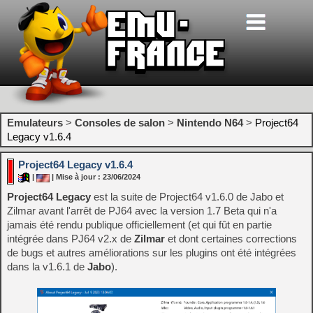
Emulateurs
>
Consoles de salon
>
Nintendo N64
>
Project64
Legacy v1.6.4
Project64 Legacy v1.6.4
|
| Mise à jour : 23/06/2024
Project64 Legacy
est la suite de Project64 v1.6.0 de Jabo et
Zilmar avant l'arrêt de PJ64 avec la version 1.7 Beta qui n'a
jamais été rendu publique officiellement (et qui fût en partie
intégrée dans PJ64 v2.x de
Zilmar
et dont certaines corrections
de bugs et autres améliorations sur les plugins ont été intégrées
dans la v1.6.1 de
Jabo
).