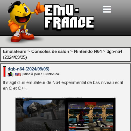
Emulateurs
>
Consoles de salon
>
Nintendo N64
>
dgb-n64
(2024/09/05)
dgb-n64 (2024/09/05)
|
| Mise à jour : 10/09/2024
Il s'agit d'un émulateur de N64 expérimental de bas niveau écrit
en C et C++.