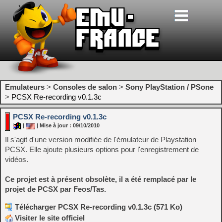
Emulateurs
>
Consoles de salon
>
Sony PlayStation / PSone
>
PCSX Re-recording v0.1.3c
PCSX Re-recording v0.1.3c
|
| Mise à jour : 09/10/2010
Il s'agit d'une version modifiée de l'émulateur de Playstation
PCSX. Elle ajoute plusieurs options pour l'enregistrement de
vidéos.
Ce projet est à présent obsolète, il a été remplacé par le
projet de PCSX par Feos/Tas.
Télécharger PCSX Re-recording v0.1.3c (571 Ko)
Visiter le site officiel