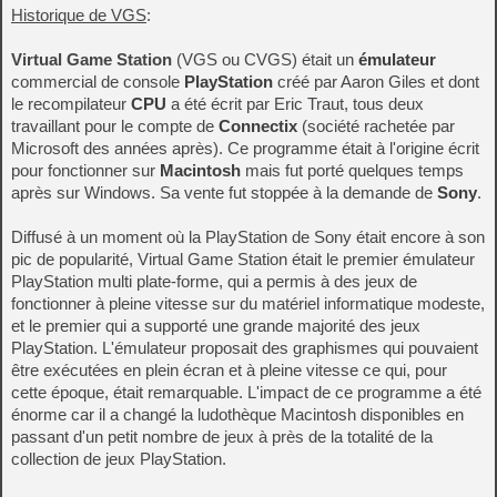
Historique de VGS
:
Virtual Game Station
(VGS ou CVGS) était un
émulateur
commercial de console
PlayStation
créé par Aaron Giles et dont
le recompilateur
CPU
a été écrit par Eric Traut, tous deux
travaillant pour le compte de
Connectix
(société rachetée par
Microsoft des années après). Ce programme était à l'origine écrit
pour fonctionner sur
Macintosh
mais fut porté quelques temps
après sur Windows. Sa vente fut stoppée à la demande de
Sony
.
Diffusé à un moment où la PlayStation de Sony était encore à son
pic de popularité, Virtual Game Station était le premier émulateur
PlayStation multi plate-forme, qui a permis à des jeux de
fonctionner à pleine vitesse sur du matériel informatique modeste,
et le premier qui a supporté une grande majorité des jeux
PlayStation. L'émulateur proposait des graphismes qui pouvaient
être exécutées en plein écran et à pleine vitesse ce qui, pour
cette époque, était remarquable. L'impact de ce programme a été
énorme car il a changé la ludothèque Macintosh disponibles en
passant d'un petit nombre de jeux à près de la totalité de la
collection de jeux PlayStation.