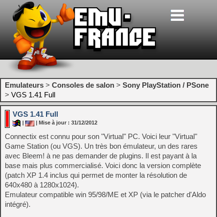
Emulateurs
>
Consoles de salon
>
Sony PlayStation / PSone
>
VGS 1.41 Full
VGS 1.41 Full
|
| Mise à jour : 31/12/2012
Connectix est connu pour son "Virtual" PC. Voici leur "Virtual"
Game Station (ou VGS). Un très bon émulateur, un des rares
avec Bleem! à ne pas demander de plugins. Il est payant à la
base mais plus commercialisé. Voici donc la version complète
(patch XP 1.4 inclus qui permet de monter la résolution de
640x480 à 1280x1024).
Emulateur compatible win 95/98/ME et XP (via le patcher d'Aldo
intégré).