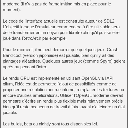
moderne (il n'y a pas de framelimiting mis en place pour le
moment).
Le code de l'interface actuelle est construite autour de SDL2.
L'objectif lorsque l'émulateur commencera à être utilisable sera
de le transformer en un noyau pour libretro afin qu'il puisse être
joué dans RetroArch par exemple.
Pour le moment, il ne peut démarrer que quelques jeux. Crash
Bandicoot (version japonaise) est jouable, bien qu'il y ait des
plantages aléatoires. Quelques autres jeux (comme Spyro) gèlent
après ou pendant l'intro.
Le rendu GPU est implémenté en utilisant OpenGL via l'API
glium, l'idée est de permettre l'ajout de possibilités comme de
proposer une résolution accrue interne, remplacer les textures ou
encore d'autres améliorations. Utiliser l'OpenGL moderne devrait
permettre d'écrire un rendu plus flexible mais relativement précis
bien qu'il reste beaucoup de travail à faire avant d'atteindre un état
jouable.
Les builds, beta ou nightly sont tous disponibles
ici
.