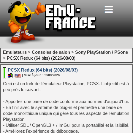
Emulateurs
>
Consoles de salon
>
Sony PlayStation / PSone
>
PCSX Redux (64 bits) (2026/08/03)
PCSX Redux (64 bits) (2026/08/03)
|
| Mise à jour : 03/08/2026
Ceci est un fork de l'émulateur Playstation, PCSX. L'objectif est à
peu près le suivant:
- Apportez une base de code conforme aux normes d'aujourd'hui.
- En finir avec le système de plug-in et permettre une base de
code monolithique unique qui gère tous les aspects de l'émulation
Playstation.
- Utiliser SDL / OpenGL3 + / ImGui pour la portabilité et la lisibilité.
- Améliorez l'expérience du déboggage.