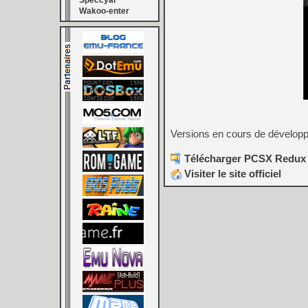
Speccyal
Wakoo-enter
Versions en cours de dévelo
Télécharger PCSX Redux (3
Visiter le site officiel