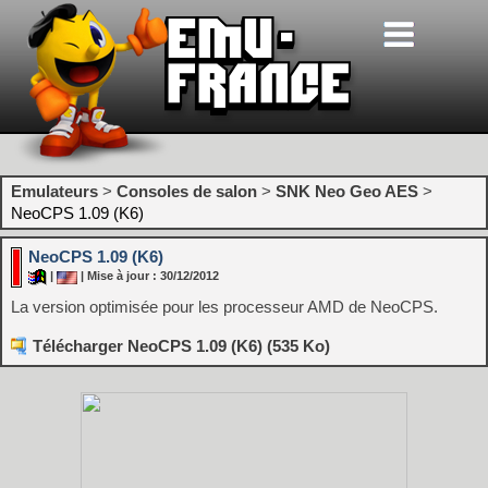
Emulateurs
>
Consoles de salon
>
SNK Neo Geo AES
>
NeoCPS 1.09 (K6)
NeoCPS 1.09 (K6)
|
| Mise à jour : 30/12/2012
La version optimisée pour les processeur AMD de NeoCPS.
Télécharger NeoCPS 1.09 (K6) (535 Ko)