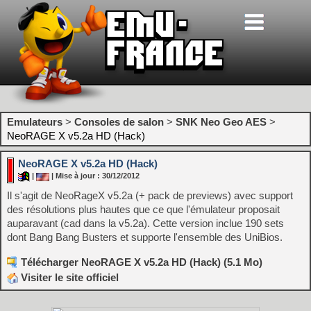
Emulateurs
>
Consoles de salon
>
SNK Neo Geo AES
>
NeoRAGE X v5.2a HD (Hack)
NeoRAGE X v5.2a HD (Hack)
|
| Mise à jour : 30/12/2012
Il s'agit de NeoRageX v5.2a (+ pack de previews) avec support
des résolutions plus hautes que ce que l'émulateur proposait
auparavant (cad dans la v5.2a). Cette version inclue 190 sets
dont Bang Bang Busters et supporte l'ensemble des UniBios.
Télécharger NeoRAGE X v5.2a HD (Hack) (5.1 Mo)
Visiter le site officiel