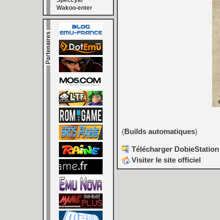
Speccyal
Wakoo-enter
(
Builds automatiques
)
Télécharger DobieStation 
Visiter le site officiel