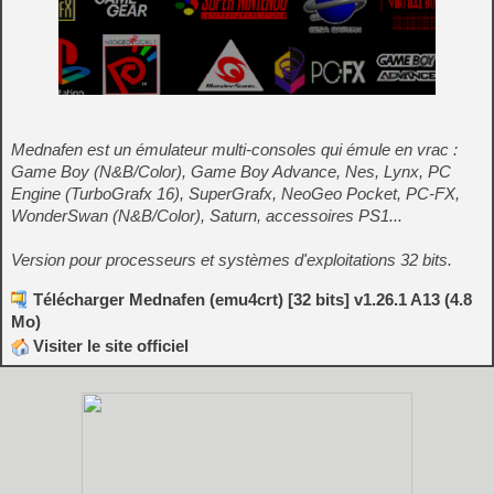
Mednafen est un émulateur multi-consoles qui émule en vrac :
Game Boy (N&B/Color), Game Boy Advance, Nes, Lynx, PC
Engine (TurboGrafx 16), SuperGrafx, NeoGeo Pocket, PC-FX,
WonderSwan (N&B/Color), Saturn, accessoires PS1...
Version pour processeurs et systèmes d'exploitations 32 bits.
Télécharger Mednafen (emu4crt) [32 bits] v1.26.1 A13 (4.8
Mo)
Visiter le site officiel