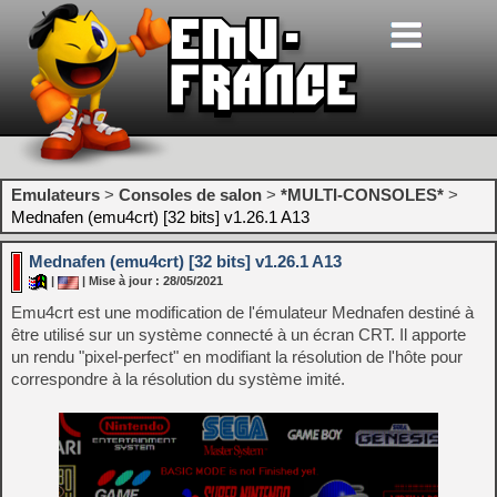
Emulateurs
>
Consoles de salon
>
*MULTI-CONSOLES*
>
Mednafen (emu4crt) [32 bits] v1.26.1 A13
Mednafen (emu4crt) [32 bits] v1.26.1 A13
|
| Mise à jour : 28/05/2021
Emu4crt est une modification de l'émulateur Mednafen destiné à
être utilisé sur un système connecté à un écran CRT. Il apporte
un rendu "pixel-perfect" en modifiant la résolution de l'hôte pour
correspondre à la résolution du système imité.