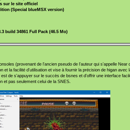
sur le site officiel
ion (Special blueMSX version)
3 build 34861 Full Pack (46.5 Mo)
onsoles (provenant de l'ancien pseudo de l'auteur qui s'appelle Near
et la facilité d'utilisation et vise à fournir la précision de higan avec la
f est de s'appuyer sur le succès de bsnes et d'offrir une interface facile
on et pas seulement celui de la SNES.