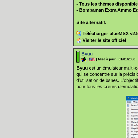
- Tous les thèmes disponibles 
- Bombaman Extra Ammo Edit
Site alternatif.
Télécharger blueMSX v2.8.
Visiter le site officiel
Byuu
|
| Mise à jour : 01/01/2050
Byuu
est un émulateur multi-c
qui se concentre sur la précision 
d'utilisation de bsnes. L'objecti
pour tous les cœurs d'émulati