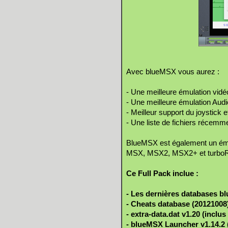
Avec blueMSX vous aurez :
- Une meilleure émulation vidéo
- Une meilleure émulation Audi
- Meilleur support du joystick 
- Une liste de fichiers récemme
BlueMSX est également un ém
MSX, MSX2, MSX2+ et turbo
Ce Full Pack inclue :
- Les dernières databases b
- Cheats database (20121008
- extra-data.dat v1.20 (inc
- blueMSX Launcher v1.14.2 