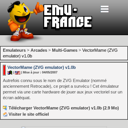
Emulateurs
>
Arcades
>
Multi-Games
>
VectorMame (ZVG
emulator) v1.0b
VectorMame (ZVG emulator) v1.0b
|
| Mise à jour : 04/05/2007
Autrefois connu sous le nom de ZVG Emulator (nommé
anciennement Retrocade), ce projet a survécu ! Cet émulateur
permet via une carte hardware de jouer aux jeux vectoriel sur un
écran adéquat.
Télécharger VectorMame (ZVG emulator) v1.0b (2.9 Mo)
Visiter le site officiel