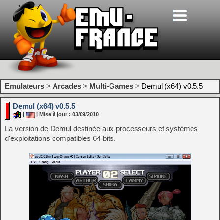
Emulateurs
>
Arcades
>
Multi-Games
>
Demul (x64) v0.5.5
Demul (x64) v0.5.5
|
| Mise à jour : 03/09/2010
La version de Demul destinée aux processeurs et systèmes
d'exploitations compatibles 64 bits.