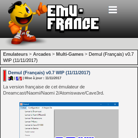
Emulateurs
>
Arcades
>
Multi-Games
>
Demul (Français) v0.7
WIP (11/11/2017)
Demul (Français) v0.7 WIP (11/11/2017)
|
| Mise à jour : 11/11/2017
La version française de cet émulateur de
Dreamcast/Naomi/Naomi 2/Atomiswave/Cave3rd.