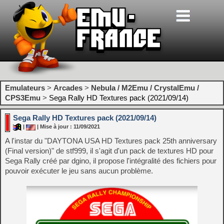
Emulateurs
>
Arcades
>
Nebula / M2Emu / CrystalEmu /
CPS3Emu
>
Sega Rally HD Textures pack (2021/09/14)
Sega Rally HD Textures pack (2021/09/14)
|
| Mise à jour : 11/09/2021
A l'instar du "DAYTONA USA HD Textures pack 25th anniversary
(Final version)" de stf999, il s'agit d'un pack de textures HD pour
Sega Rally créé par dgino, il propose l'intégralité des fichiers pour
pouvoir exécuter le jeu sans aucun problème.