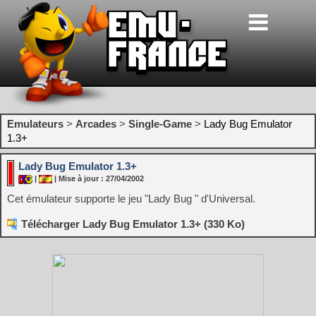
Emulateurs
>
Arcades
>
Single-Game
>
Lady Bug Emulator
1.3+
Lady Bug Emulator 1.3+
|
| Mise à jour : 27/04/2002
Cet émulateur supporte le jeu "Lady Bug " d'Universal.
Télécharger Lady Bug Emulator 1.3+ (330 Ko)