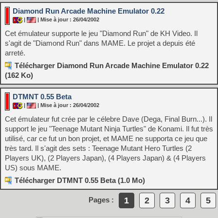
Diamond Run Arcade Machine Emulator 0.22
|
| Mise à jour : 26/04/2002
Cet émulateur supporte le jeu "Diamond Run" de KH Video. Il
s'agit de "Diamond Run" dans MAME. Le projet a depuis été
arreté.
Télécharger Diamond Run Arcade Machine Emulator 0.22
(162 Ko)
DTMNT 0.55 Beta
|
| Mise à jour : 26/04/2002
Cet émulateur fut crée par le célebre Dave (Dega, Final Burn...). Il
support le jeu "Teenage Mutant Ninja Turtles" de Konami. Il fut très
utilisé, car ce fut un bon projet, et MAME ne supporta ce jeu que
très tard. Il s'agit des sets : Teenage Mutant Hero Turtles (2
Players UK), (2 Players Japan), (4 Players Japan) & (4 Players
US) sous MAME.
Télécharger DTMNT 0.55 Beta (1.0 Mo)
1
2
3
4
5
Pages :