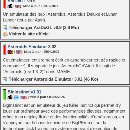
AstDxGL v0.9
|
| Mise à jour : 09/10/2013
Un émulateur des jeux: Asteroids, Asteroids Deluxe et Lunar
Lander (tous par Atari).
Télécharger AstDxGL v0.9 (2.8 Mo)
Visiter le site officiel
Asteroids Emulator 3.02
|
| Mise à jour : 25/04/2002
Cet émulateur, entierement écrit en assembleur est très rapide et
compacte :). Il supporte le jeu "Asteroids" d'Atari. Il s'agit de
"Asteroids (rev 1 & 2)" dans MAME.
Télécharger Asteroids Emulator 3.02 (46 Ko)
BigInstinct v1.01
|
| Mise à jour : 03/05/2026
BigInstinct est un émulateur du jeu Killer Instinct qui permet d’y
jouer sur ordinateur avec des performances élevées, notamment
grâce à un netplay fluide et des fonctionnalités d’amélioration, en
s’appuyant sur la base technique de BigPEmu et sur la
technologie DickTrainer, un système innovant d’exécution de