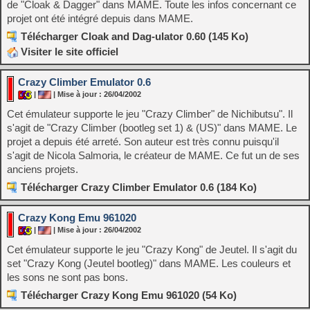
de "Cloak & Dagger" dans MAME. Toute les infos concernant ce
projet ont été intégré depuis dans MAME.
Télécharger Cloak and Dag-ulator 0.60 (145 Ko)
Visiter le site officiel
Crazy Climber Emulator 0.6
|
| Mise à jour : 26/04/2002
Cet émulateur supporte le jeu "Crazy Climber" de Nichibutsu". Il
s'agit de "Crazy Climber (bootleg set 1) & (US)" dans MAME. Le
projet a depuis été arreté. Son auteur est très connu puisqu'il
s'agit de Nicola Salmoria, le créateur de MAME. Ce fut un de ses
anciens projets.
Télécharger Crazy Climber Emulator 0.6 (184 Ko)
Crazy Kong Emu 961020
|
| Mise à jour : 26/04/2002
Cet émulateur supporte le jeu "Crazy Kong" de Jeutel. Il s'agit du
set "Crazy Kong (Jeutel bootleg)" dans MAME. Les couleurs et
les sons ne sont pas bons.
Télécharger Crazy Kong Emu 961020 (54 Ko)