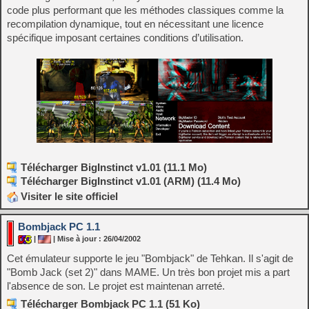
code plus performant que les méthodes classiques comme la
recompilation dynamique, tout en nécessitant une licence
spécifique imposant certaines conditions d’utilisation.
Télécharger BigInstinct v1.01 (11.1 Mo)
Télécharger BigInstinct v1.01 (ARM) (11.4 Mo)
Visiter le site officiel
Bombjack PC 1.1
|
| Mise à jour : 26/04/2002
Cet émulateur supporte le jeu "Bombjack" de Tehkan. Il s'agit de
"Bomb Jack (set 2)" dans MAME. Un très bon projet mis a part
l'absence de son. Le projet est maintenan arreté.
Télécharger Bombjack PC 1.1 (51 Ko)