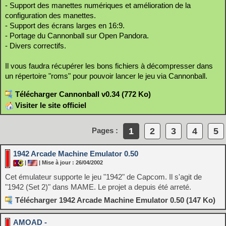
- Support des manettes numériques et amélioration de la
configuration des manettes.
- Support des écrans larges en 16:9.
- Portage du Cannonball sur Open Pandora.
- Divers correctifs.
Il vous faudra récupérer les bons fichiers à décompresser dans
un répertoire "roms" pour pouvoir lancer le jeu via Cannonball.
Télécharger Cannonball v0.34 (772 Ko)
Visiter le site officiel
1
2
3
4
5
Pages :
1942 Arcade Machine Emulator 0.50
|
| Mise à jour : 26/04/2002
Cet émulateur supporte le jeu "1942" de Capcom. Il s'agit de
"1942 (Set 2)" dans MAME. Le projet a depuis été arreté.
Télécharger 1942 Arcade Machine Emulator 0.50 (147 Ko)
AMOAD -