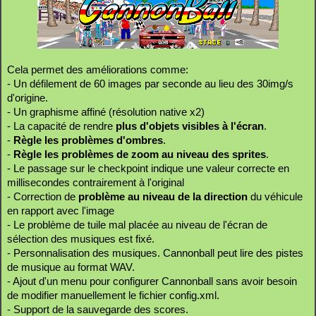
Cela permet des améliorations comme:
- Un défilement de 60 images par seconde au lieu des 30img/s
d'origine.
- Un graphisme affiné (résolution native x2)
- La capacité de rendre
plus d'objets visibles à l'écran
.
-
Règle les problèmes d'ombres
.
-
Règle les problèmes de zoom au niveau des sprites
.
- Le passage sur le checkpoint indique une valeur correcte en
millisecondes contrairement à l'original
- Correction de
problème au niveau de la direction
du véhicule
en rapport avec l'image
- Le problème de tuile mal placée au niveau de l'écran de
sélection des musiques est fixé.
- Personnalisation des musiques. Cannonball peut lire des pistes
de musique au format WAV.
- Ajout d'un menu pour configurer Cannonball sans avoir besoin
de modifier manuellement le fichier config.xml.
- Support de la sauvegarde des scores.