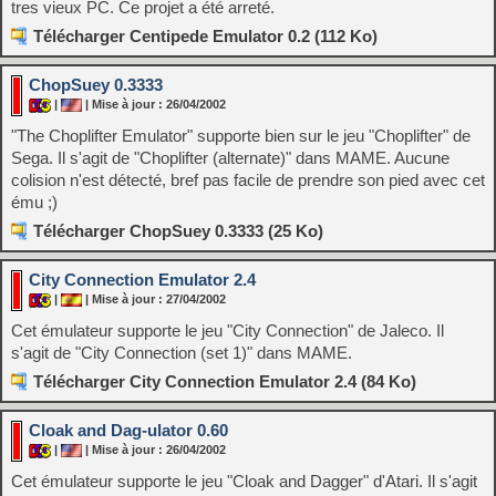
tres vieux PC. Ce projet a été arreté.
Télécharger Centipede Emulator 0.2 (112 Ko)
ChopSuey 0.3333
|
| Mise à jour : 26/04/2002
"The Choplifter Emulator" supporte bien sur le jeu "Choplifter" de
Sega. Il s'agit de "Choplifter (alternate)" dans MAME. Aucune
colision n'est détecté, bref pas facile de prendre son pied avec cet
ému ;)
Télécharger ChopSuey 0.3333 (25 Ko)
City Connection Emulator 2.4
|
| Mise à jour : 27/04/2002
Cet émulateur supporte le jeu "City Connection" de Jaleco. Il
s'agit de "City Connection (set 1)" dans MAME.
Télécharger City Connection Emulator 2.4 (84 Ko)
Cloak and Dag-ulator 0.60
|
| Mise à jour : 26/04/2002
Cet émulateur supporte le jeu "Cloak and Dagger" d'Atari. Il s'agit