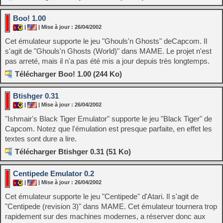
Boo! 1.00
|
| Mise à jour : 26/04/2002
Cet émulateur supporte le jeu "Ghouls'n Ghosts" deCapcom. Il
s'agit de "Ghouls'n Ghosts (World)" dans MAME. Le projet n'est
pas arreté, mais il n'a pas été mis a jour depuis très longtemps.
Télécharger Boo! 1.00 (244 Ko)
Btishger 0.31
|
| Mise à jour : 26/04/2002
"Ishmair's Black Tiger Emulator" supporte le jeu "Black Tiger" de
Capcom. Notez que l'émulation est presque parfaite, en effet les
textes sont dure a lire.
Télécharger Btishger 0.31 (51 Ko)
Centipede Emulator 0.2
|
| Mise à jour : 26/04/2002
Cet émulateur supporte le jeu "Centipede" d'Atari. Il s'agit de
"Centipede (revision 3)" dans MAME. Cet émulateur tournera trop
rapidement sur des machines modernes, a réserver donc aux