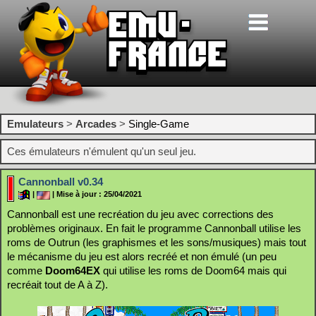
Emulateurs
>
Arcades
>
Single-Game
Ces émulateurs n'émulent qu'un seul jeu.
Cannonball v0.34
|
| Mise à jour : 25/04/2021
Cannonball est une recréation du jeu avec corrections des
problèmes originaux. En fait le programme Cannonball utilise les
roms de Outrun (les graphismes et les sons/musiques) mais tout
le mécanisme du jeu est alors recréé et non émulé (un peu
comme
Doom64EX
qui utilise les roms de Doom64 mais qui
recréait tout de A à Z).