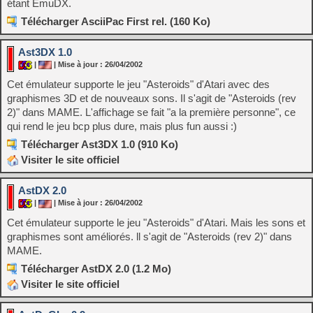
étant EmuDX.
Télécharger AsciiPac First rel. (160 Ko)
Ast3DX 1.0
|
| Mise à jour : 26/04/2002
Cet émulateur supporte le jeu "Asteroids" d'Atari avec des
graphismes 3D et de nouveaux sons. Il s'agit de "Asteroids (rev
2)" dans MAME. L'affichage se fait "a la première personne", ce
qui rend le jeu bcp plus dure, mais plus fun aussi :)
Télécharger Ast3DX 1.0 (910 Ko)
Visiter le site officiel
AstDX 2.0
|
| Mise à jour : 26/04/2002
Cet émulateur supporte le jeu "Asteroids" d'Atari. Mais les sons et
graphismes sont améliorés. ll s'agit de "Asteroids (rev 2)" dans
MAME.
Télécharger AstDX 2.0 (1.2 Mo)
Visiter le site officiel