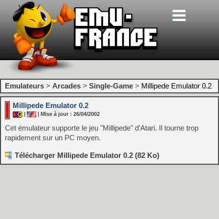
Emulateurs
>
Arcades
>
Single-Game
>
Millipede Emulator 0.2
Millipede Emulator 0.2
|
| Mise à jour : 26/04/2002
Cet émulateur supporte le jeu "Millipede" d'Atari. Il tourne trop
rapidement sur un PC moyen.
Télécharger Millipede Emulator 0.2 (82 Ko)