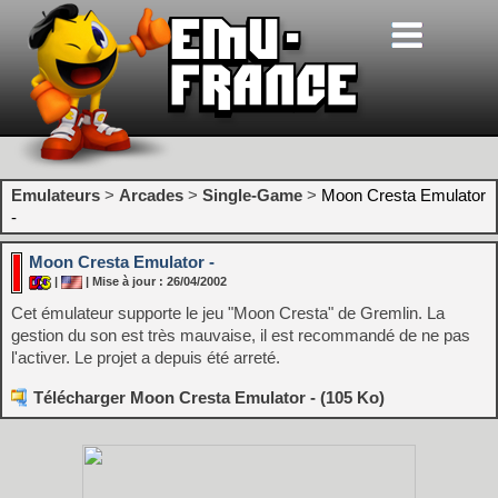
Emulateurs
>
Arcades
>
Single-Game
>
Moon Cresta Emulator
-
Moon Cresta Emulator -
|
| Mise à jour : 26/04/2002
Cet émulateur supporte le jeu "Moon Cresta" de Gremlin. La
gestion du son est très mauvaise, il est recommandé de ne pas
l'activer. Le projet a depuis été arreté.
Télécharger Moon Cresta Emulator - (105 Ko)