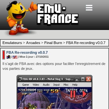
Emulateurs
>
Arcades
>
Final Burn
>
FBA Re-recording v0.0.7
FBA Re-recording v0.0.7
|
| Mise à jour : 27/10/2011
Il s'agit de FBA avec des options pour faciliter l'enregistrement de
vos parties de jeux.