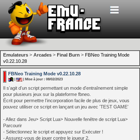
Emulateurs
>
Arcades
>
Final Burn
>
FBNeo Training Mode
v0.22.10.28
FBNeo Training Mode v0.22.10.28
|
| Mise à jour : 08/02/2023
Il s'agit d'un script permettant un mode d'entraînement simple
pour plusieurs jeux sur la plateforme fbneo.
Écrit pour permettre l'incorporation facile de plus de jeux, vous
pouvez utiliser ce script en lançant un jeu avec 'TEST GAME'
- Allez dans Jeu> Script Lua> Nouvelle fenêtre de script Lua>
Parcourir
- Sélectionnez le script et appuyez sur Exécuter !
- Assurez-vous de jouer contre le joueur 2.