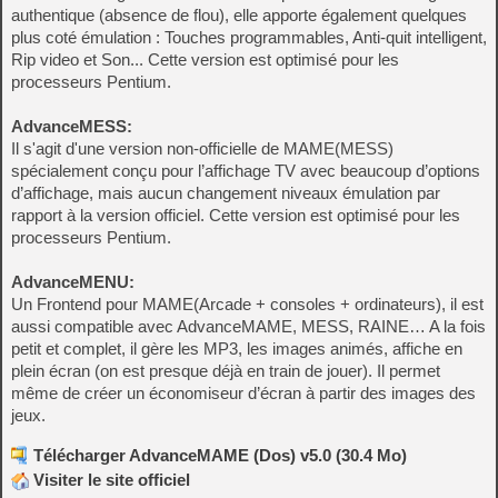
authentique (absence de flou), elle apporte également quelques
plus coté émulation : Touches programmables, Anti-quit intelligent,
Rip video et Son... Cette version est optimisé pour les
processeurs Pentium.
AdvanceMESS:
Il s'agit d'une version non-officielle de MAME(MESS)
spécialement conçu pour l’affichage TV avec beaucoup d’options
d’affichage, mais aucun changement niveaux émulation par
rapport à la version officiel. Cette version est optimisé pour les
processeurs Pentium.
AdvanceMENU:
Un Frontend pour MAME(Arcade + consoles + ordinateurs), il est
aussi compatible avec AdvanceMAME, MESS, RAINE… A la fois
petit et complet, il gère les MP3, les images animés, affiche en
plein écran (on est presque déjà en train de jouer). Il permet
même de créer un économiseur d’écran à partir des images des
jeux.
Télécharger AdvanceMAME (Dos) v5.0 (30.4 Mo)
Visiter le site officiel