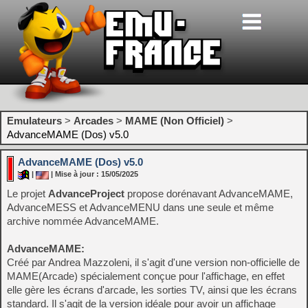
Emulateurs
>
Arcades
>
MAME (Non Officiel)
>
AdvanceMAME (Dos) v5.0
AdvanceMAME (Dos) v5.0
|
| Mise à jour : 15/05/2025
Le projet
AdvanceProject
propose dorénavant AdvanceMAME,
AdvanceMESS et AdvanceMENU dans une seule et même
archive nommée AdvanceMAME.
AdvanceMAME:
Créé par Andrea Mazzoleni, il s'agit d'une version non-officielle de
MAME(Arcade) spécialement conçue pour l'affichage, en effet
elle gère les écrans d'arcade, les sorties TV, ainsi que les écrans
standard. Il s'agit de la version idéale pour avoir un affichage