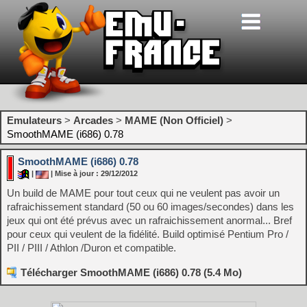
Emulateurs
>
Arcades
>
MAME (Non Officiel)
>
SmoothMAME (i686) 0.78
SmoothMAME (i686) 0.78
|
| Mise à jour : 29/12/2012
Un build de MAME pour tout ceux qui ne veulent pas avoir un
rafraichissement standard (50 ou 60 images/secondes) dans les
jeux qui ont été prévus avec un rafraichissement anormal... Bref
pour ceux qui veulent de la fidélité. Build optimisé Pentium Pro /
PII / PIII / Athlon /Duron et compatible.
Télécharger SmoothMAME (i686) 0.78 (5.4 Mo)