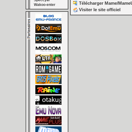
Speccyal
Télécharger Mame/MameUI 
Wakoo-enter
Visiter le site officiel