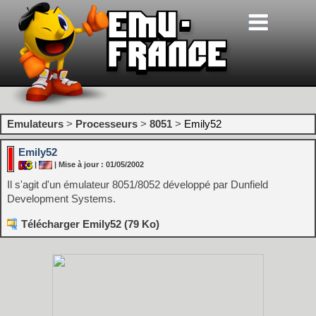
Emulateurs
>
Processeurs
>
8051
>
Emily52
Emily52
|
| Mise à jour : 01/05/2002
Il s'agit d'un émulateur 8051/8052 développé par Dunfield
Development Systems.
Télécharger Emily52 (79 Ko)